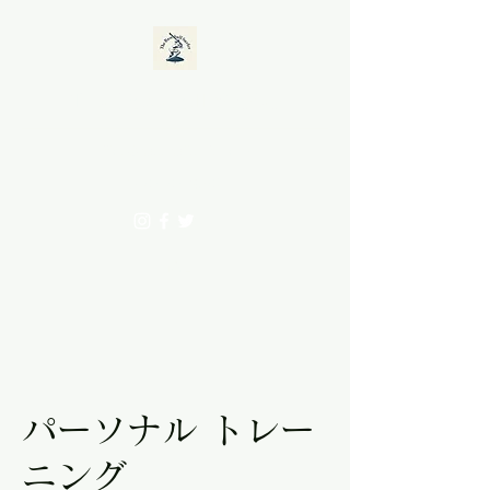
The Baseball Surfer
office@baseballsurfer.com
0467-67-3562
MAIL
パーソナル トレー
ニング