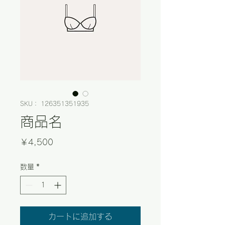
SKU： 126351351935
商品名
価
￥4,500
格
数量
*
カートに追加する