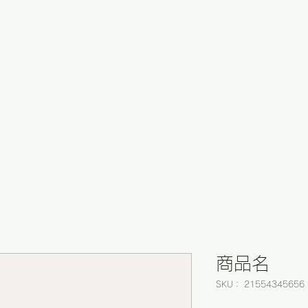
offic
商品名
SKU： 21554345656